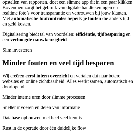
opstellen van rapporten, doet een slimme app dit in een paar klikken.
Bovendien zorgt het gebruik van digitale handtekeningen en
realtime foto’s voor transparantie en vertrouwen bij jouw klanten.
Met
automatische foutcontroles beperk je fouten
die anders tijd
en geld kosten.
Digitalisering biedt tal van voordelen:
efficiëntie,
tijdbesparing
en
een
verhoogde nauwkeurigheid
.
Slim investeren
Minder fouten en veel tijd besparen
Wij creëren
eerst intern overzicht
en vertalen dat naar betere
websites en online zichtbaarheid. Alles werkt samen, automatisch en
doorlopend.
Minder interne uren door slimme processen
Sneller invoeren en delen van informatie
Database opbouwen met heel veel kennis
Rust in de operatie door één duidelijke flow