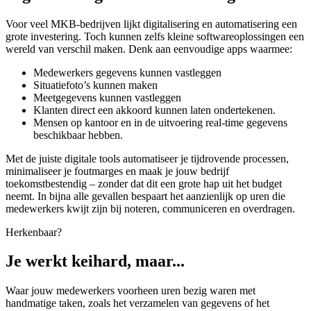
Voor veel MKB-bedrijven lijkt digitalisering en automatisering een
grote investering. Toch kunnen zelfs kleine softwareoplossingen een
wereld van verschil maken. Denk aan eenvoudige apps waarmee:
Medewerkers gegevens kunnen vastleggen
Situatiefoto’s kunnen maken
Meetgegevens kunnen vastleggen
Klanten direct een akkoord kunnen laten ondertekenen.
Mensen op kantoor en in de uitvoering real-time gegevens
beschikbaar hebben.
Met de juiste digitale tools automatiseer je tijdrovende processen,
minimaliseer je foutmarges en maak je jouw bedrijf
toekomstbestendig – zonder dat dit een grote hap uit het budget
neemt. In bijna alle gevallen bespaart het aanzienlijk op uren die
medewerkers kwijt zijn bij noteren, communiceren en overdragen.
Herkenbaar?
Je werkt keihard, maar...
Waar jouw medewerkers voorheen uren bezig waren met
handmatige taken, zoals het verzamelen van gegevens of het