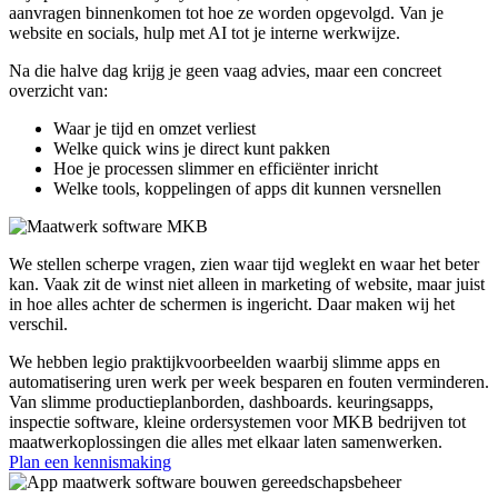
aanvragen binnenkomen tot hoe ze worden opgevolgd. Van je
website en socials, hulp met AI tot je interne werkwijze.
Na die halve dag krijg je geen vaag advies, maar een concreet
overzicht van:
Waar je tijd en omzet verliest
Welke quick wins je direct kunt pakken
Hoe je processen slimmer en efficiënter inricht
Welke tools, koppelingen of apps dit kunnen versnellen
We stellen scherpe vragen, zien waar tijd weglekt en waar het beter
kan. Vaak zit de winst niet alleen in marketing of website, maar juist
in hoe alles achter de schermen is ingericht. Daar maken wij het
verschil.
We hebben legio praktijkvoorbeelden waarbij slimme apps en
automatisering uren werk per week besparen en fouten verminderen.
Van slimme productieplanborden, dashboards. keuringsapps,
inspectie software, kleine ordersystemen voor MKB bedrijven tot
maatwerkoplossingen die alles met elkaar laten samenwerken.
Plan een kennismaking