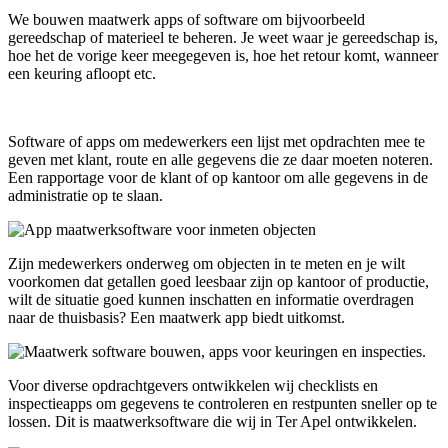
We bouwen maatwerk apps of software om bijvoorbeeld
gereedschap of materieel te beheren. Je weet waar je gereedschap is,
hoe het de vorige keer meegegeven is, hoe het retour komt, wanneer
een keuring afloopt etc.
Software of apps om medewerkers een lijst met opdrachten mee te
geven met klant, route en alle gegevens die ze daar moeten noteren.
Een rapportage voor de klant of op kantoor om alle gegevens in de
administratie op te slaan.
Zijn medewerkers onderweg om objecten in te meten en je wilt
voorkomen dat getallen goed leesbaar zijn op kantoor of productie,
wilt de situatie goed kunnen inschatten en informatie overdragen
naar de thuisbasis? Een maatwerk app biedt uitkomst.
Voor diverse opdrachtgevers ontwikkelen wij checklists en
inspectieapps om gegevens te controleren en restpunten sneller op te
lossen. Dit is maatwerksoftware die wij in Ter Apel ontwikkelen.