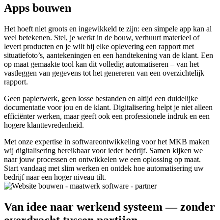
Apps bouwen
Het hoeft niet groots en ingewikkeld te zijn: een simpele app kan al
veel betekenen. Stel, je werkt in de bouw, verhuurt materieel of
levert producten en je wilt bij elke oplevering een rapport met
situatiefoto’s, aantekeningen en een handtekening van de klant. Een
op maat gemaakte tool kan dit volledig automatiseren – van het
vastleggen van gegevens tot het genereren van een overzichtelijk
rapport.
Geen papierwerk, geen losse bestanden en altijd een duidelijke
documentatie voor jou en de klant. Digitalisering helpt je niet alleen
efficiënter werken, maar geeft ook een professionele indruk en een
hogere klanttevredenheid.
Met onze expertise in softwareontwikkeling voor het MKB maken
wij digitalisering bereikbaar voor ieder bedrijf. Samen kijken we
naar jouw processen en ontwikkelen we een oplossing op maat.
Start vandaag met slim werken en ontdek hoe automatisering uw
bedrijf naar een hoger niveau tilt.
Van idee naar werkend systeem — zonder
overdracht tussen partijen