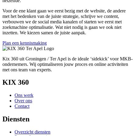
hetzelfde.
Voor de ene klant gaan we eerst bezig met de website, de andere
met het bedenken van de juiste strategie, schrijve we content,
verbouwen we de social media kanalen of starten we eerst met
zoekmachine optimalisatie. Wat niet nodig is gaan we ook niet
inzetten. We kiezen samen de juiste aanpak.
Plan een kennismaking
Kix 360 uit Groningen / Ter Apel is de ideale ‘sidekick’ voor MKB-
ondernemers. Wij optimaliseren jouw proces en online activiteiten
met ons team van experts.
KIX 360
Ons werk
Over ons
Contact
Diensten
Overzicht diensten