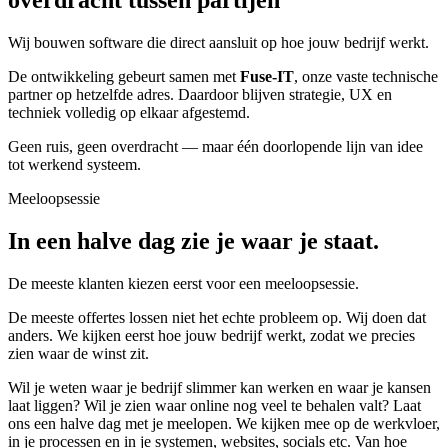
Wij bouwen software die direct aansluit op hoe jouw bedrijf werkt.
De ontwikkeling gebeurt samen met
Fuse-IT
, onze vaste technische
partner op hetzelfde adres. Daardoor blijven strategie, UX en
techniek volledig op elkaar afgestemd.
Geen ruis, geen overdracht — maar één doorlopende lijn van idee
tot werkend systeem.
Meeloopsessie
In een halve dag zie je waar je staat.
De meeste klanten kiezen eerst voor een meeloopsessie.
De meeste offertes lossen niet het echte probleem op. Wij doen dat
anders. We kijken eerst hoe jouw bedrijf werkt, zodat we precies
zien waar de winst zit.
Wil je weten waar je bedrijf slimmer kan werken en waar je kansen
laat liggen? Wil je zien waar online nog veel te behalen valt? Laat
ons een halve dag met je meelopen. We kijken mee op de werkvloer,
in je processen en in je systemen, websites, socials etc. Van hoe