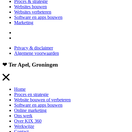
Proces & strategie
Websites bouwen
Websites verbeteren
Software en apps bouwen
Marketing
Privacy & disclaimer
Algemene voorwaarden
❤ Ter Apel, Groningen
Home
Proces en strategie
Website bouwen of verbeteren
Software en apps bouwen
Online marketing
Ons werk
Over KIX 360
Werkwijze
Contact